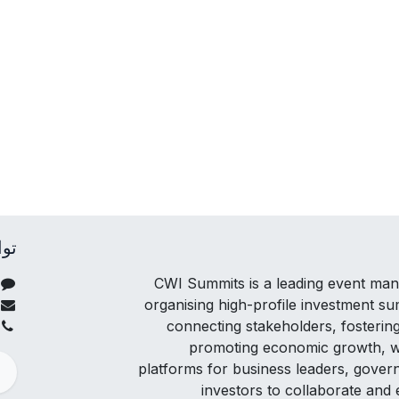
توا
CWI Summits is a leading event m
organising high-profile investment s
connecting stakeholders, fosterin
promoting economic growth, w
platforms for business leaders, govern
investors to collaborate and