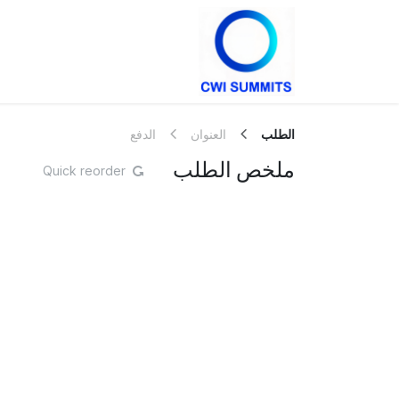
خطي للذهاب إلى المحتوى
الرئيسية
The Summit
الطلب
العنوان
الدفع
ملخص الطلب
Quick reorder