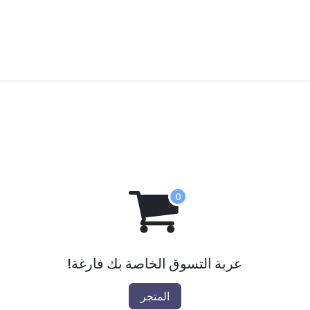
imonials
Attend
SSGPS 2026
Attend
Partner with Us
عربة التسوق الخاصة بك فارغة!
المتجر